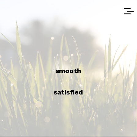
smooth
satisfied